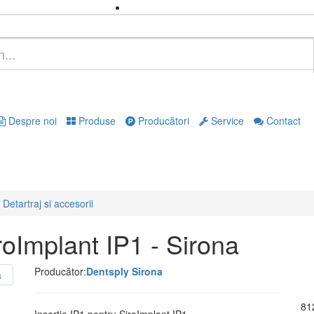
Despre noi
Produse
Producători
Service
Contact
Detartraj si accesorii
roImplant IP1 - Sirona
Producător:
Dentsply Sirona
81