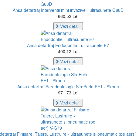
Ansa detartraj Interventii mini invazive - ultrasunete G68D
660,52 Lei
Vezi detalii
Ansa detartraj Endodontie - ultrasunete E7
400,12 Lei
Vezi detalii
Ansa detartraj Parodontologie SiroPerio PE1 - Sirona
971,73 Lei
Vezi detalii
etartraj Finisare, Taiere, Lustruire - ultrasunete si pneumatic (pe aer