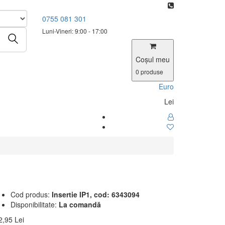
0755 081 301
Luni-Vineri: 9:00 - 17:00
Coşul meu
0
produse
Euro
Lei
Cod produs:
Insertie IP1, cod: 6343094
Disponibilitate:
La comandă
2,95 Lei