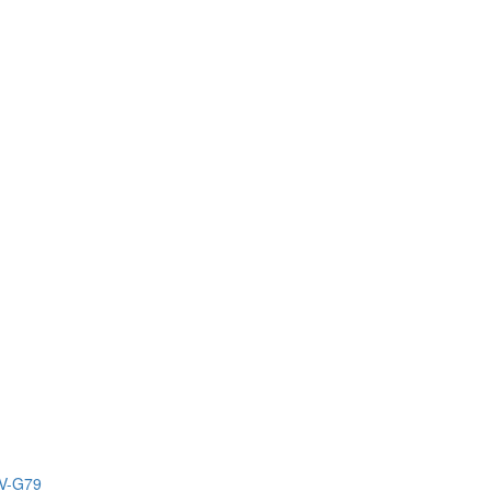
) V-G79