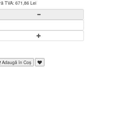
ră TVA:
671,86 Lei
Adaugă în Coş