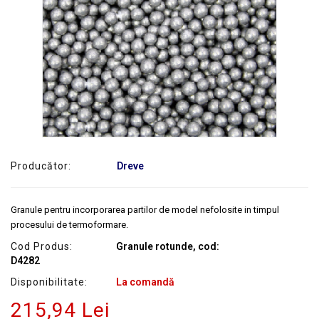
SERVICE
Producător:
Dreve
Granule pentru incorporarea partilor de model nefolosite in timpul
procesului de termoformare.
Cod Produs:
Granule rotunde, cod:
D4282
Disponibilitate:
La comandă
215,94 Lei