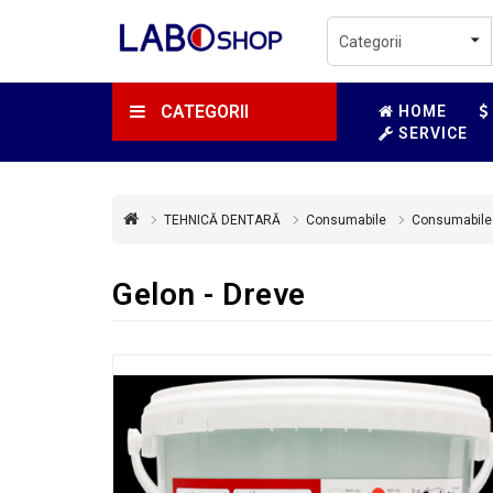
CATEGORII
HOME
SERVICE
TEHNICĂ DENTARĂ
Consumabile
Consumabile
Gelon - Dreve