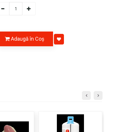
Adaugă în Coş