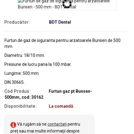
SERVICE
Producător:
BDT Dental
Furtun de gaz de siguranta pentru arzatoarele Bunsen de 500
mm.
Diametru: 18/10 mm.
Presiune de lucru pana la 100 mbar.
Lungime: 500 mm.
DIN 30665.
Cod Produs:
Furtun gaz pt Bunsen-
500mm, cod: 30162
Disponibilitate:
La comandă
Vă rugăm să ne
contactați
pentru
preț sau mai multe informații despre