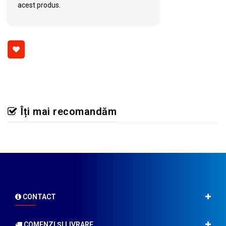
acest produs.
Îți mai recomandăm
CONTACT
COMENZI ŞI LIVRARE