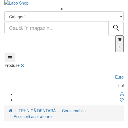
0
Produse
Euro
Lei
TEHNICĂ DENTARĂ
Consumabile
Accesorii aspiratoare