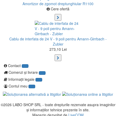
Amortizor de zgomot dreptunghiular R1100
Cere ofertă
Cablu de interfata de 24 V - 9 poli pentru Amann-Girrbach -
Zubler
273,10 Lei
Contact
Comenzi şi livrare
Informaţii legale
Contul meu
©2026
LABO SHOP SRL
- toate drepturile rezervate asupra imaginilor
și informațiilor tehnice prezente în site.
Magazin dezvoltat de
LiveCOM