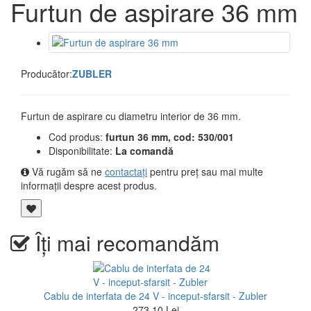
Furtun de aspirare 36 mm
Producător:
ZUBLER
Furtun de aspirare cu diametru interior de 36 mm.
Cod produs:
furtun 36 mm, cod: 530/001
Disponibilitate:
La comandă
Vă rugăm să ne
contactați
pentru preț sau mai multe
informații despre acest produs.
Îți mai recomandăm
Cablu de interfata de 24 V - inceput-sfarsit - Zubler
273,10 Lei