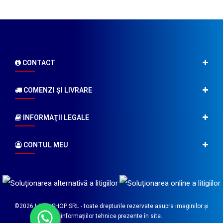
CONTACT
COMENZI ŞI LIVRARE
INFORMAŢII LEGALE
CONTUL MEU
©2026
LABO SHOP SRL
- toate drepturile rezervate asupra imaginilor și
informațiilor tehnice prezente în site.