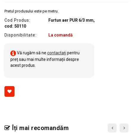
SERVICE
Pretul produsului este pe metru.
Cod Produs:
Furtun aer PUR 6/3 mm,
cod: 50110
Disponibilitate:
La comandă
Vă rugăm să ne
contactați
pentru
preț sau mai multe informații despre
acest produs.
Îți mai recomandăm