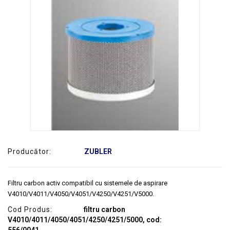
SERVICE
Producător:
ZUBLER
Filtru carbon activ compatibil cu sistemele de aspirare
V4010/V4011/V4050/V4051/V4250/V4251/V5000.
Cod Produs:
filtru carbon
V4010/4011/4050/4051/4250/4251/5000, cod:
556/0041