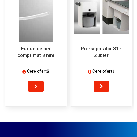
Furtun de aer
Pre-separator S1 -
comprimat 8 mm
Zubler
Cere ofertă
Cere ofertă