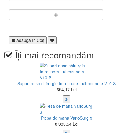
Adaugă în Coş
Îți mai recomandăm
Suport ansa chirurgie Intretinere - ultrasunete V10-S
654,17 Lei
Piesa de mana VarioSurg 3
8.383,54 Lei