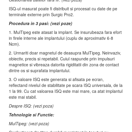
ISQ-ul masurat poate fi distribuit si procesat cu date de pe
terminale externe prin Surgic Pro2.
Procedura in 3 pasi: (vezi poze)
1. MulTipeg este atasat la implant. Se insurubeaza fara efort
in firele interne ale implantului (cuplu de aproximativ 6-8
Ncm).
2. Urmariti doar magnetul de deasupra MulTipeg. Neinvaziv,
obiectiv, precis si repetabil. Cuiul raspunde prin impulsuri
magnetice si vibreaza datorita rigiditatii din zona de contact
dintre os si suprafata implantului.
3. O valoare ISQ este generata si afisata pe ecran,
reflectand nivelul de stabilitate pe scara ISQ universala, de la
1 la 99. Cu cat valoarea ISQ este mai mare, ca atat implantul
este mai stabil.
Despre ISQ: (vezi poza)
Tehnologie si Functie:
MulTipeg: (vezi poza)