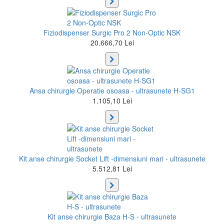
Fiziodispenser Surgic Pro 2 Non-Optic NSK
20.666,70 Lei
Ansa chirurgie Operatie osoasa - ultrasunete H-SG1
1.105,10 Lei
Kit anse chirurgie Socket Lift -dimensiuni mari - ultrasunete
5.512,81 Lei
Kit anse chirurgie Baza H-S - ultrasunete