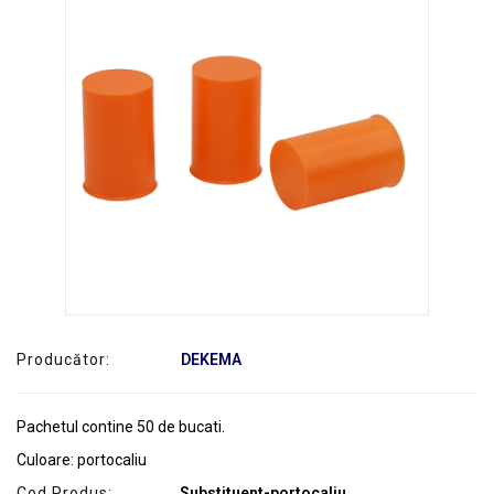
SERVICE
Producător:
DEKEMA
Pachetul contine 50 de bucati.
Culoare: portocaliu
Cod Produs:
Substituent-portocaliu,