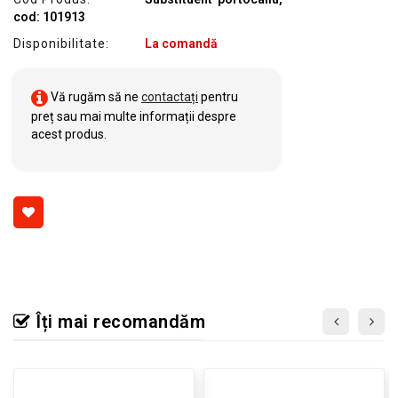
cod: 101913
Disponibilitate:
La comandă
Vă rugăm să ne
contactați
pentru
preț sau mai multe informații despre
acest produs.
Îți mai recomandăm