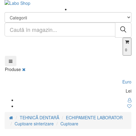
0
Produse
Euro
Lei
TEHNICĂ DENTARĂ
ECHIPAMENTE LABORATOR
Cuptoare sinterizare
Cuptoare