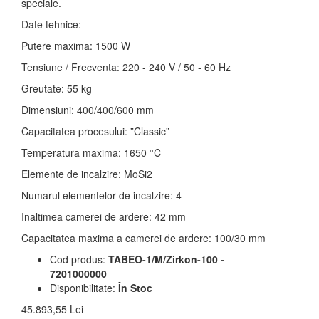
speciale.
Date tehnice:
Putere maxima: 1500 W
Tensiune / Frecventa: 220 - 240 V / 50 - 60 Hz
Greutate: 55 kg
Dimensiuni: 400/400/600 mm
Capacitatea procesului: ”Classic”
Temperatura maxima: 1650 °C
Elemente de incalzire: MoSi2
Numarul elementelor de incalzire: 4
Inaltimea camerei de ardere: 42 mm
Capacitatea maxima a camerei de ardere: 100/30 mm
Cod produs:
TABEO-1/M/Zirkon-100 -
7201000000
Disponibilitate:
În Stoc
45.893,55 Lei