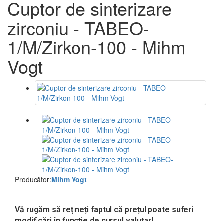
Cuptor de sinterizare
zirconiu - TABEO-
1/M/Zirkon-100 - Mihm
Vogt
Producător:
Mihm Vogt
Vă rugăm să rețineți faptul că prețul poate suferi
modificări în funcție de cursul valutar!