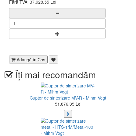
Fără TVA:
37.928,55 Lei
Adaugă în Coş
Îți mai recomandăm
Cuptor de sinterizare MV-R - Mihm Vogt
51.876,35 Lei