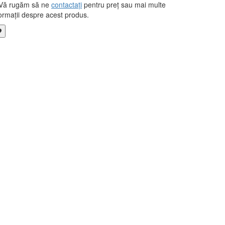
Vă rugăm să ne
contactați
pentru preț sau mai multe
ormații despre acest produs.