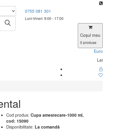
0755 081 301
Luni-Vineri: 9:00 - 17:00
Coşul meu
0
produse
Euro
Lei
ental
Cod produs:
Cupa amestecare-1000 ml,
cod: 15090
Disponibilitate:
La comandă