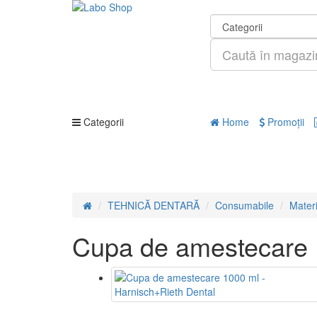
Categorii
Home
Promoţii
TEHNICĂ DENTARĂ
Consumabile
Materi
Cupa de amestecare 1