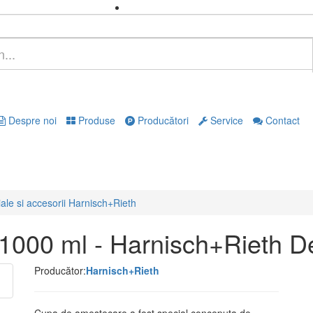
Despre noi
Produse
Producători
Service
Contact
ale si accesorii Harnisch+Rieth
000 ml - Harnisch+Rieth D
Producător:
Harnisch+Rieth