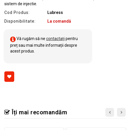
sistem de injectie.
Cod Produs:
Lubress
Disponibilitate:
La comandă
Vă rugăm să ne
contactați
pentru
preț sau mai multe informații despre
acest produs.
Îți mai recomandăm