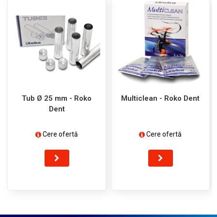
Tub Ø 25 mm - Roko
Multiclean - Roko Dent
Dent
Cere ofertă
Cere ofertă