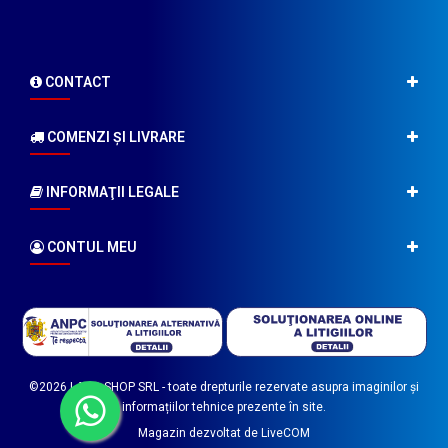
CONTACT
COMENZI ŞI LIVRARE
INFORMAŢII LEGALE
CONTUL MEU
©2026
LABO SHOP SRL
- toate drepturile rezervate asupra imaginilor și
informațiilor tehnice prezente în site.
Magazin dezvoltat de
LiveCOM