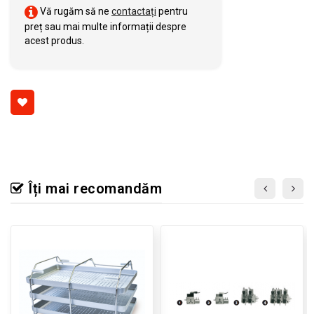
Vă rugăm să ne
contactați
pentru
preț sau mai multe informații despre
acest produs.
Îți mai recomandăm