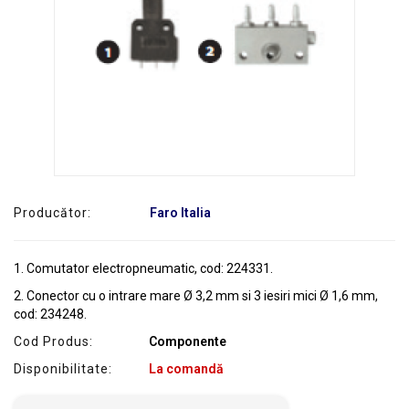
SERVICE
Producător:
Faro Italia
1. Comutator electropneumatic, cod: 224331.
2. Conector cu o intrare mare Ø 3,2 mm si 3 iesiri mici Ø 1,6 mm,
cod: 234248.
Cod Produs:
Componente
Disponibilitate:
La comandă