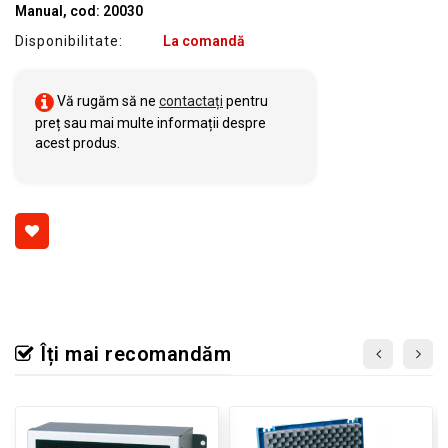
Manual, cod: 20030
Disponibilitate:
La comandă
Vă rugăm să ne
contactați
pentru
preț sau mai multe informații despre
acest produs.
Îți mai recomandăm