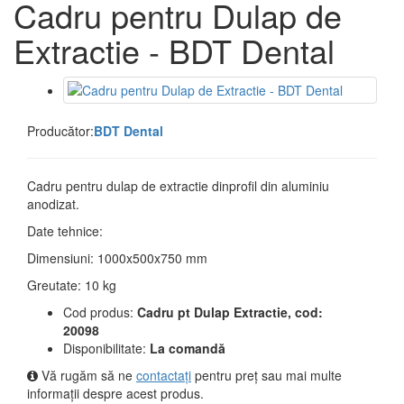
Cadru pentru Dulap de
Extractie - BDT Dental
Producător:
BDT Dental
Cadru pentru dulap de extractie dinprofil din aluminiu
anodizat.
Date tehnice:
Dimensiuni: 1000x500x750 mm
Greutate: 10 kg
Cod produs:
Cadru pt Dulap Extractie, cod:
20098
Disponibilitate:
La comandă
Vă rugăm să ne
contactați
pentru preț sau mai multe
informații despre acest produs.