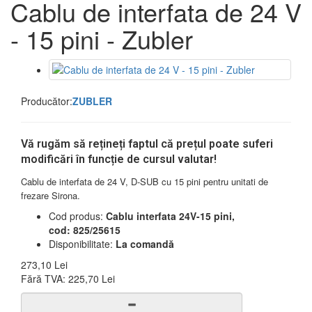
Cablu de interfata de 24 V
- 15 pini - Zubler
Producător:
ZUBLER
Vă rugăm să rețineți faptul că prețul poate suferi
modificări în funcție de cursul valutar!
Cablu de interfata de 24 V, D-SUB cu 15 pini pentru unitati de
frezare Sirona.
Cod produs:
Cablu interfata 24V-15 pini,
cod: 825/25615
Disponibilitate:
La comandă
273,10 Lei
Fără TVA:
225,70 Lei