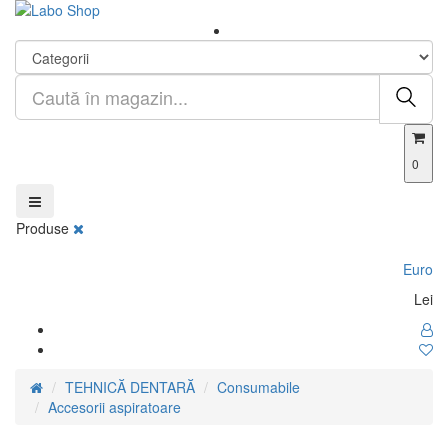
0
Produse
Euro
Lei
TEHNICĂ DENTARĂ
Consumabile
Accesorii aspiratoare