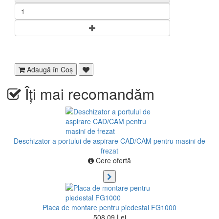
Adaugă în Coş
Îți mai recomandăm
Deschizator a portului de aspirare CAD/CAM pentru masini de
frezat
Cere ofertă
Placa de montare pentru piedestal FG1000
508,09 Lei