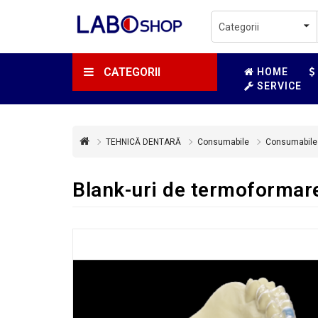
CATEGORII
HOME
SERVICE
TEHNICĂ DENTARĂ
Consumabile
Consumabile
Blank-uri de termoformare