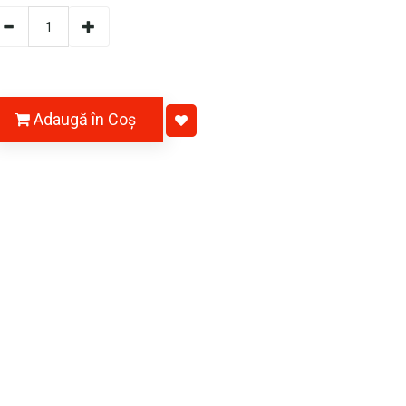
Adaugă în Coş