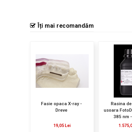
Îți mai recomandăm
Fasie opaca X-ray -
Rasina de 
Dreve
usoara FotoD
385 nm -
19,05 Lei
1.575,