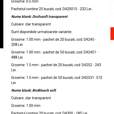
Grosime: 0.5 mm
Pachetul contine 25 bucati, cod: D420015 - 232 Lei.
Nume blank: Drufosoft transparent
Culoare: clar transparent
Sunt disponibile urmatoarele variante:
Grosime: 1.00 mm - pachet de 20 bucati, cod: D4245 -
208 Lei.
Grosime: 1.00 mm - pachet de 50 bucati, cod: D42451 -
488 Lei.
Grosime: 1.5 mm - pachet de 20 bucati, cod: D4252 - 243
Lei .
Grosime: 1.5 mm - pachet de 50 bucati, cod: D42531- 572
Lei.
Nume blank: BioBleach soft
Culoare: clar transparent
Grosime: 1.00 mm
Pachetul contine 20 bucati, cod: D4300 - 185 Lei.