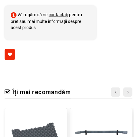
Vă rugăm să ne
contactați
pentru
preț sau mai multe informații despre
acest produs.
Îți mai recomandăm