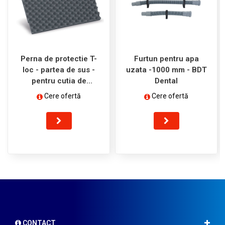
Perna de protectie T-
Furtun pentru apa
loc - partea de sus -
uzata -1000 mm - BDT
pentru cutia de
Dental
transport mica - BDT
Cere ofertă
Cere ofertă
Dental
CONTACT