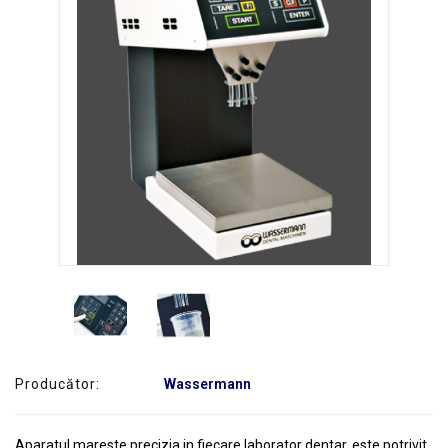
SERVICE
Producător:
Wassermann
Aparatul mareste precizia in fiecare laborator dentar, este potrivit