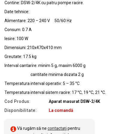
Contine: DSW-2/4K cu patru pompe racire.
Date tehnice:
Alimentare: 220 – 240 V 50/60 Hz
Consum: 0.7 A
Iesire: 100 W
Dimensiuni: 210x470x410 mm
Greutate: 17.5 kg
Interval cantarire: minim 5 g, maxim 6000 g
cantitate minima dozata 2 g
Temperatura interval operativ: 5 – 35 °C
Temperatura interval sistem racire: 17 °C, 19 °C, 21 °C.
Cod Produs:
Aparat masurat DSW-2/4K
Disponibilitate:
La comandă
Vă rugăm să ne
contactați
pentru