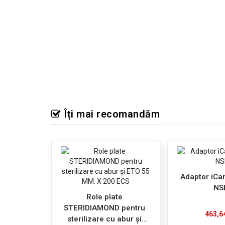
Îți mai recomandăm
Adaptor iCa
NS
Role plate
STERIDIAMOND pentru
463,6
sterilizare cu abur și