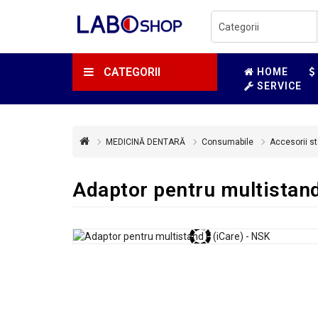
CATEGORII
HOME
SERVICE
MEDICINĂ DENTARĂ
Consumabile
Accesorii st
Adaptor pentru multistand