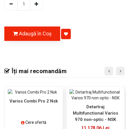
Adaugă în Coş
Îți mai recomandăm
Varios Combi Pro 2 Nsk
Detartraj
Multifunctional Varios
970 non-optic - NSK
Cere ofertă
11.178,06 Lei