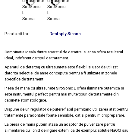
SERVICE
Producător:
Dentsply Sirona
Combinatia ideala dintre aparatul de detartraj si ansa ofera rezultatul
ideal, indiferent de tipul de tratament.
Aparatul de detartraj cu ultrasuntete este flexibil si usor de utilizat
datorita selectiei de anse concepute pentru a fi utilizate in zonele
specifice de tratament.
Piesa de mana cu ultrasunete SiroSonic L ofera iluminare puternica si
este instrumentul perfect pentru mai multe tipuri de tratamente din
cabinete stomatologice.
Dispune de un regulator de putere fiabil permitand utilizarea atat pentru
tratamente paradontale foarte sensibile, cat si pentru micropreparare.
La piesa de mana putem atasa un adaptor de pulverizare pentru
alimentarea cu lichid de irigare extern, ca de exemplu: solutie NaOCI sau