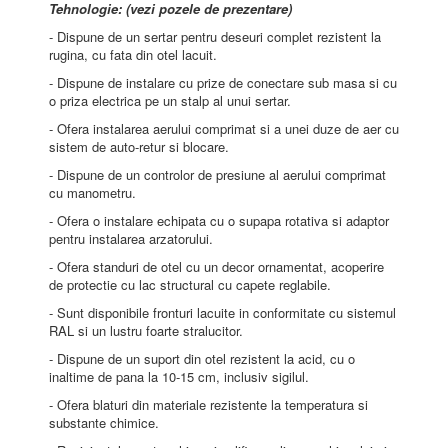
Tehnologie: (vezi pozele de prezentare)
- Dispune de un sertar pentru deseuri complet rezistent la
rugina, cu fata din otel lacuit.
- Dispune de instalare cu prize de conectare sub masa si cu
o priza electrica pe un stalp al unui sertar.
- Ofera instalarea aerului comprimat si a unei duze de aer cu
sistem de auto-retur si blocare.
- Dispune de un controlor de presiune al aerului comprimat
cu manometru.
- Ofera o instalare echipata cu o supapa rotativa si adaptor
pentru instalarea arzatorului.
- Ofera standuri de otel cu un decor ornamentat, acoperire
de protectie cu lac structural cu capete reglabile.
- Sunt disponibile fronturi lacuite in conformitate cu sistemul
RAL si un lustru foarte stralucitor.
- Dispune de un suport din otel rezistent la acid, cu o
inaltime de pana la 10-15 cm, inclusiv sigilul.
- Ofera blaturi din materiale rezistente la temperatura si
substante chimice.