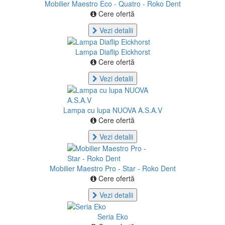
Mobilier Maestro Eco - Quatro - Roko Dent
Cere ofertă
Vezi detalii
Lampa Diaflip Eickhorst
Cere ofertă
Vezi detalii
Lampa cu lupa NUOVA A.S.A.V
Cere ofertă
Vezi detalii
Mobilier Maestro Pro - Star - Roko Dent
Cere ofertă
Vezi detalii
Seria Eko