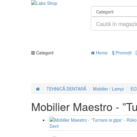
Categorii
Home
Promoţii
TEHNICĂ DENTARĂ
Mobilier / Lampi
EC
Mobilier Maestro - ”T