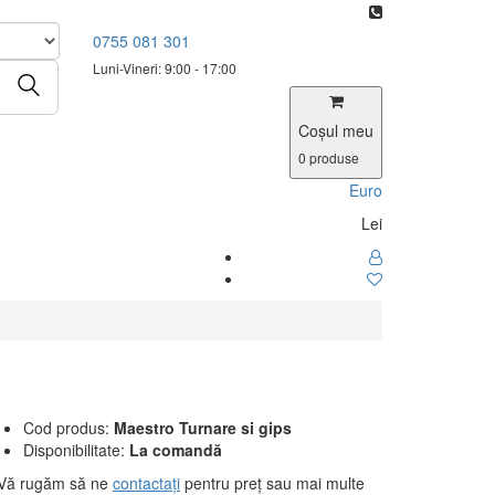
0755 081 301
Luni-Vineri: 9:00 - 17:00
Coşul meu
0
produse
Euro
Lei
Cod produs:
Maestro Turnare si gips
Disponibilitate:
La comandă
Vă rugăm să ne
contactați
pentru preț sau mai multe