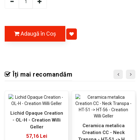
Adaugă în Coş
Îți mai recomandăm
Lichid Opaque Creation
- OL-H - Creation Willi
Ceramica metalica
Geller
Creation CC - Neck
57,16 Lei
Transpa - HT-51 -> HT-