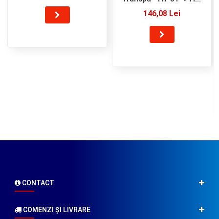
56 - Creation Willi Geller
146,08 Lei
CONTACT
COMENZI ŞI LIVRARE