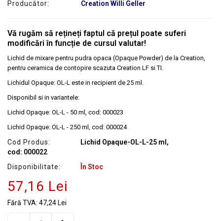
Producător:
Creation Willi Geller
Vă rugăm să rețineți faptul că prețul poate suferi
modificări în funcție de cursul valutar!
Lichid de mixare pentru pudra opaca (Opaque Powder) de la Creation,
pentru ceramica de contopire scazuta Creation LF si TI.
Lichidul Opaque: OL-L este in recipient de 25 ml.
Disponibil si in variantele:
Lichid Opaque: OL-L - 50 ml, cod: 000023
Lichid Opaque: OL-L - 250 ml, cod: 000024
Cod Produs:
Lichid Opaque-OL-L-25 ml,
cod: 000022
Disponibilitate:
În Stoc
57,16 Lei
Fără TVA:
47,24 Lei