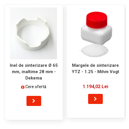
Inel de sinterizare Ø 65
Margele de sinterizare
mm, inaltime 28 mm -
YTZ - 1.25 - Mihm Vogt
Dekema
1.194,02 Lei
Cere ofertă