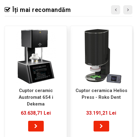
Îți mai recomandăm
Cuptor ceramic
Cuptor ceramica Helios
Austromat 654 i
Press - Roko Dent
Dekema
63.638,71 Lei
33.191,21 Lei