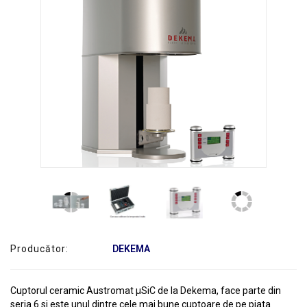
SERVICE
Producător:
DEKEMA
Cuptorul ceramic Austromat µSiC de la Dekema, face parte din
seria 6 si este unul dintre cele mai bune cuptoare de pe piata