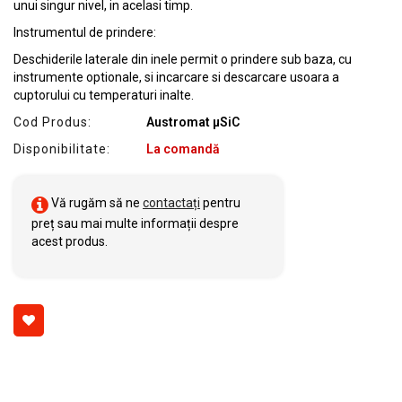
unui singur nivel, in acelasi timp.
Instrumentul de prindere:
Deschiderile laterale din inele permit o prindere sub baza, cu
instrumente optionale, si incarcare si descarcare usoara a
cuptorului cu temperaturi inalte.
Cod Produs:
Austromat µSiC
Disponibilitate:
La comandă
Vă rugăm să ne
contactați
pentru
preț sau mai multe informații despre
acest produs.